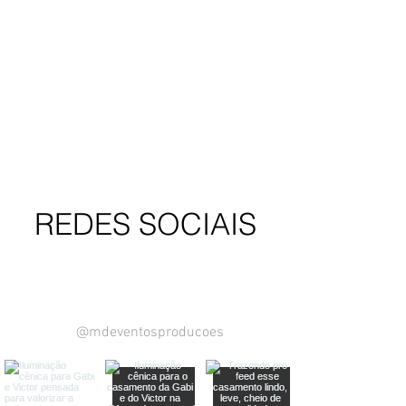
REDES SOCIAIS
ga agora nosso instagram
@mdeventosproducoes